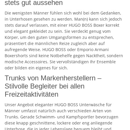
stets gut aussehen
Die wenigsten Männer fühlen sich wohl bei dem Gedanken,
in Unterhosen gesehen zu werden. Man(n) kann sich jedoch
stets darauf verlassen, mit einer HUGO BOSS Boxer korrekt
und elegant gekleidet zu sein. Sie verdeckt genug vom
Körper, um den guten Umgangsformen zu entsprechen,
präsentiert die männlichen Reize zugleich aber auf
aufregende Weise. HUGO BOSS oder Emporio Armani
Boxershorts sind keine Notbehelfe gegen Nacktheit, sondern
modische Accessoires. Sie vervollständigen Ihr Ensemble
oder bilden ein eigenes für sich.
Trunks von Markenherstellern –
Stilvolle Begleiter bei allen
Freizeitaktivitäten
Unser Angebot eleganter HUGO BOSS Unterwäsche für
Männer umfasst natürlich auch verschieden Arten von
Trunks. Gerade Schwimm- und Kampfsportler bevorzugen
diese knapp geschnittene, lockere oder eng anliegende
Unterhose, die in jeder Lebenslage bequem bleibt und