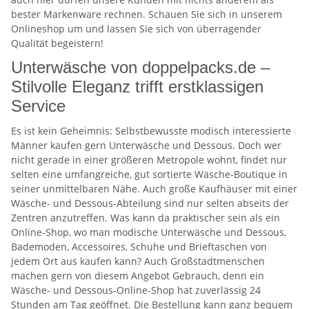
bester Markenware rechnen. Schauen Sie sich in unserem
Onlineshop um und lassen Sie sich von überragender
Qualität begeistern!
Unterwäsche von doppelpacks.de –
Stilvolle Eleganz trifft erstklassigen
Service
Es ist kein Geheimnis: Selbstbewusste modisch interessierte
Männer kaufen gern Unterwäsche und Dessous. Doch wer
nicht gerade in einer größeren Metropole wohnt, findet nur
selten eine umfangreiche, gut sortierte Wäsche-Boutique in
seiner unmittelbaren Nähe. Auch große Kaufhäuser mit einer
Wäsche- und Dessous-Abteilung sind nur selten abseits der
Zentren anzutreffen. Was kann da praktischer sein als ein
Online-Shop, wo man modische Unterwäsche und Dessous,
Bademoden, Accessoires, Schuhe und Brieftaschen von
jedem Ort aus kaufen kann? Auch Großstadtmenschen
machen gern von diesem Angebot Gebrauch, denn ein
Wäsche- und Dessous-Online-Shop hat zuverlässig 24
Stunden am Tag geöffnet. Die Bestellung kann ganz bequem