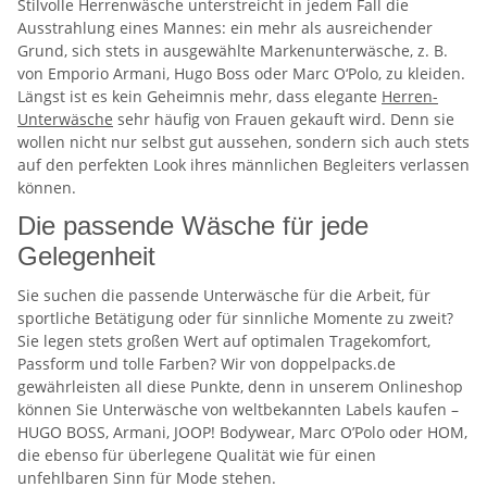
Stilvolle Herrenwäsche unterstreicht in jedem Fall die
Ausstrahlung eines Mannes: ein mehr als ausreichender
Grund, sich stets in ausgewählte Markenunterwäsche, z. B.
von Emporio Armani, Hugo Boss oder Marc O‘Polo, zu kleiden.
Längst ist es kein Geheimnis mehr, dass elegante
Herren-
Unterwäsche
sehr häufig von Frauen gekauft wird. Denn sie
wollen nicht nur selbst gut aussehen, sondern sich auch stets
auf den perfekten Look ihres männlichen Begleiters verlassen
können.
Die passende Wäsche für jede
Gelegenheit
Sie suchen die passende Unterwäsche für die Arbeit, für
sportliche Betätigung oder für sinnliche Momente zu zweit?
Sie legen stets großen Wert auf optimalen Tragekomfort,
Passform und tolle Farben? Wir von doppelpacks.de
gewährleisten all diese Punkte, denn in unserem Onlineshop
können Sie Unterwäsche von weltbekannten Labels kaufen –
HUGO BOSS, Armani, JOOP! Bodywear, Marc O’Polo oder HOM,
die ebenso für überlegene Qualität wie für einen
unfehlbaren Sinn für Mode stehen.