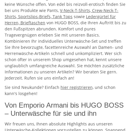
keine Wünsche offen. Von edel bis reizvoll-erotisch finden Sie
bei uns Produkte wie Pants,
V-Neck-T-Shirts, Crew-Neck-T-
Shirts, Sportslips-Briefs, Tank Tops
sowie
Ledergürtel für
Herren, Brieftaschen
von HUGO BOSS, die Ihren Auftritt bis zu
den Fußspitzen abrunden. Komfort und pures
Tragevergnügen erleben Sie mit unseren Basics.
Kombinieren Ihr individuelles Unterwäsche-Set und treffen
Sie Ihre bevorzugte, facettenreiche Auswahl an Damen- und
Herrenwäsche-Artikeln schnell und unkompliziert. Wer sich
schon öfter in unserem Shop umgesehen hat, kennt unsere
unglaublich umfangreiche Auswahl. Sie möchten zusätzliche
Informationen zu unseren Artikeln? Wir beraten Sie gern.
Jederzeit. Rufen sie uns einfach an!
Sie sind Neukunde? Einfach
hier registrieren,
und schon
kann's losgehen!
Von Emporio Armani bis HUGO BOSS
– Unterwäsche für sie und ihn
Wir freuen uns, Ihnen absolute Highlights aus unseren
Unterwäsche-Kollektionen vorzustellen zu können. Spannend