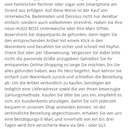
vom heimischen Rechner oder sogar vom Smartphone am
Strand aus erfolgen. Auf diese Weise ist der Kauf von
Unterwäsche, Bademoden und Dessous nicht nur denkbar
einfach, sondern auch vollkommen stressfrei. Haben Sie Ihre
neue HUGO BOSS Unterwäsche oder Ihre Marc O’Polo
Boxershorts bei doppelpacks.de gefunden, dann legen Sie
den entsprechenden Artikel mit einem Klick in den
Warenkorb und bezahlen Sie sicher und schnell mit PayPal-
Check Out oder per Überweisung. Vergessen Sie dabei bitte
nicht, die passende Größe anzugeben! Genießen Sie Ihr
entspanntes Online-Shopping so lange Sie möchten, bis Sie
alles gefunden haben, was Ihr Herz begehrt. Nun kehren Sie
einfach zum Warenkorb zurück und schließen die Bestellung
ab. Um die Artikel verbindlich zu kaufen, benötigen wir
lediglich eine Lieferadresse sowie die von Ihnen bevorzugte
Zahlungsmethode. Kaufen Sie öfter bei uns ein, empfiehlt es
sich, ein Kundenkonto anzulegen, damit Sie sich jederzeit
bequem in unserem Shop anmelden können. Ist die
verbindliche Bestellung abgeschlossen, erhalten Sie von uns
eine Bestätigungs-E-Mail, und innerhalb von ein bis drei
Tagen wird Ihre versicherte Ware via DHL - oder GLS