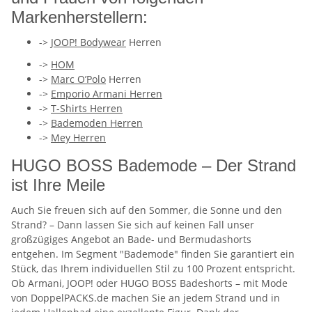
Markenherstellern:
->
JOOP! Bodywear
Herren
->
HOM
->
Marc O’Polo
Herren
->
Emporio Armani Herren
->
T-Shirts Herren
->
Bademoden Herren
->
Mey Herren
HUGO BOSS Bademode – Der Strand
ist Ihre Meile
Auch Sie freuen sich auf den Sommer, die Sonne und den
Strand? – Dann lassen Sie sich auf keinen Fall unser
großzügiges Angebot an Bade- und Bermudashorts
entgehen. Im Segment "Bademode" finden Sie garantiert ein
Stück, das Ihrem individuellen Stil zu 100 Prozent entspricht.
Ob Armani, JOOP! oder HUGO BOSS Badeshorts – mit Mode
von DoppelPACKS.de machen Sie an jedem Strand und in