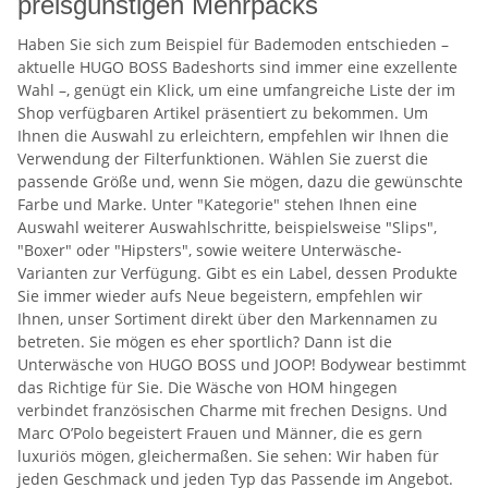
preisgünstigen Mehrpacks
Haben Sie sich zum Beispiel für Bademoden entschieden –
aktuelle HUGO BOSS Badeshorts sind immer eine exzellente
Wahl –, genügt ein Klick, um eine umfangreiche Liste der im
Shop verfügbaren Artikel präsentiert zu bekommen. Um
Ihnen die Auswahl zu erleichtern, empfehlen wir Ihnen die
Verwendung der Filterfunktionen. Wählen Sie zuerst die
passende Größe und, wenn Sie mögen, dazu die gewünschte
Farbe und Marke. Unter "Kategorie" stehen Ihnen eine
Auswahl weiterer Auswahlschritte, beispielsweise "Slips",
"Boxer" oder "Hipsters", sowie weitere Unterwäsche-
Varianten zur Verfügung. Gibt es ein Label, dessen Produkte
Sie immer wieder aufs Neue begeistern, empfehlen wir
Ihnen, unser Sortiment direkt über den Markennamen zu
betreten. Sie mögen es eher sportlich? Dann ist die
Unterwäsche von HUGO BOSS und JOOP! Bodywear bestimmt
das Richtige für Sie. Die Wäsche von HOM hingegen
verbindet französischen Charme mit frechen Designs. Und
Marc O’Polo begeistert Frauen und Männer, die es gern
luxuriös mögen, gleichermaßen. Sie sehen: Wir haben für
jeden Geschmack und jeden Typ das Passende im Angebot.