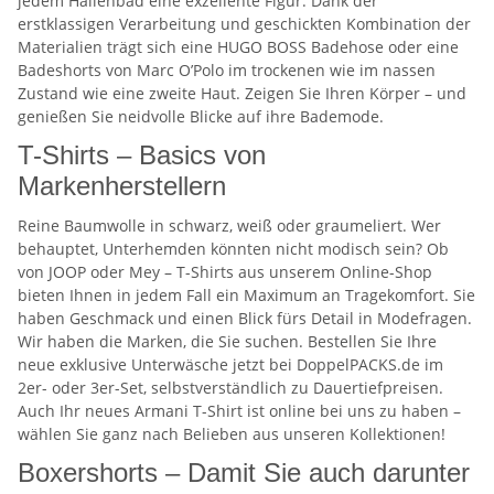
jedem Hallenbad eine exzellente Figur. Dank der
erstklassigen Verarbeitung und geschickten Kombination der
Materialien trägt sich eine HUGO BOSS Badehose oder eine
Badeshorts von Marc O’Polo im trockenen wie im nassen
Zustand wie eine zweite Haut. Zeigen Sie Ihren Körper – und
genießen Sie neidvolle Blicke auf ihre Bademode.
T-Shirts – Basics von
Markenherstellern
Reine Baumwolle in schwarz, weiß oder graumeliert. Wer
behauptet, Unterhemden könnten nicht modisch sein? Ob
von JOOP oder Mey – T-Shirts aus unserem Online-Shop
bieten Ihnen in jedem Fall ein Maximum an Tragekomfort. Sie
haben Geschmack und einen Blick fürs Detail in Modefragen.
Wir haben die Marken, die Sie suchen. Bestellen Sie Ihre
neue exklusive Unterwäsche jetzt bei DoppelPACKS.de im
2er- oder 3er-Set, selbstverständlich zu Dauertiefpreisen.
Auch Ihr neues Armani T-Shirt ist online bei uns zu haben –
wählen Sie ganz nach Belieben aus unseren Kollektionen!
Boxershorts – Damit Sie auch darunter