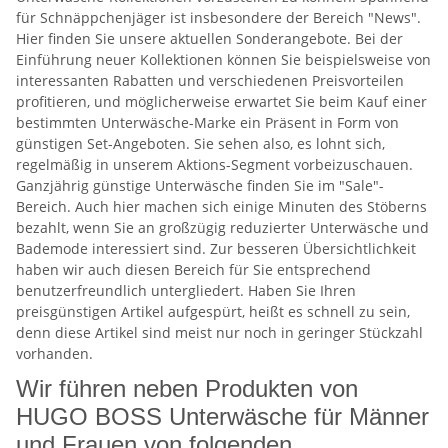
für Schnäppchenjäger ist insbesondere der Bereich "News".
Hier finden Sie unsere aktuellen Sonderangebote. Bei der
Einführung neuer Kollektionen können Sie beispielsweise von
interessanten Rabatten und verschiedenen Preisvorteilen
profitieren, und möglicherweise erwartet Sie beim Kauf einer
bestimmten Unterwäsche-Marke ein Präsent in Form von
günstigen Set-Angeboten. Sie sehen also, es lohnt sich,
regelmäßig in unserem Aktions-Segment vorbeizuschauen.
Ganzjährig günstige Unterwäsche finden Sie im "Sale"-
Bereich. Auch hier machen sich einige Minuten des Stöberns
bezahlt, wenn Sie an großzügig reduzierter Unterwäsche und
Bademode interessiert sind. Zur besseren Übersichtlichkeit
haben wir auch diesen Bereich für Sie entsprechend
benutzerfreundlich untergliedert. Haben Sie Ihren
preisgünstigen Artikel aufgespürt, heißt es schnell zu sein,
denn diese Artikel sind meist nur noch in geringer Stückzahl
vorhanden.
Wir führen neben Produkten von
HUGO BOSS Unterwäsche für Männer
und Frauen von folgenden