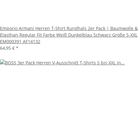
Emporio Armani Herren T-Shirt Rundhals 2er Pack | Baumwolle &
Elasthan Regular Fit Farbe Weiß Dunkelblau Schwarz Größe S-XXL
EM000391 AF14132
64,95 €
*