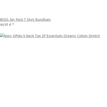
BOSS 3er Pack T Shirt Rundhals
44,95 €
*