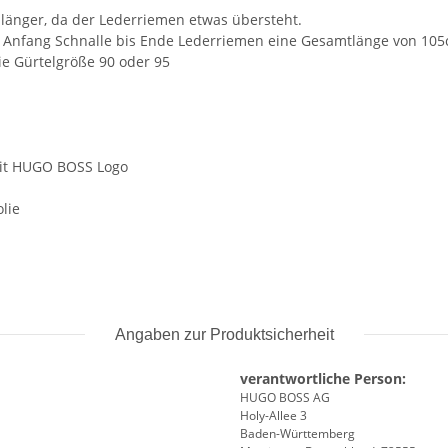
 länger, da der Lederriemen etwas übersteht.
on Anfang Schnalle bis Ende Lederriemen eine Gesamtlänge von 10
ie Gürtelgröße 90 oder 95
 mit HUGO BOSS Logo
olie
Angaben zur Produktsicherheit
verantwortliche Person:
HUGO BOSS AG
Holy-Allee 3
Baden-Württemberg