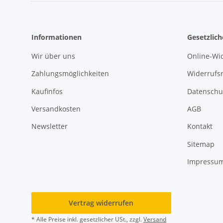
Informationen
Gesetzlic
Wir über uns
Online-Wi
Zahlungsmöglichkeiten
Widerrufs
Kaufinfos
Datenschu
Versandkosten
AGB
Newsletter
Kontakt
Sitemap
Impressu
Vertrag widerrufen
* Alle Preise inkl. gesetzlicher USt., zzgl.
Versand