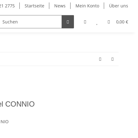
921 2775
Startseite
News
Mein Konto
Über uns
0,00 €
el CONNIO
NNIO