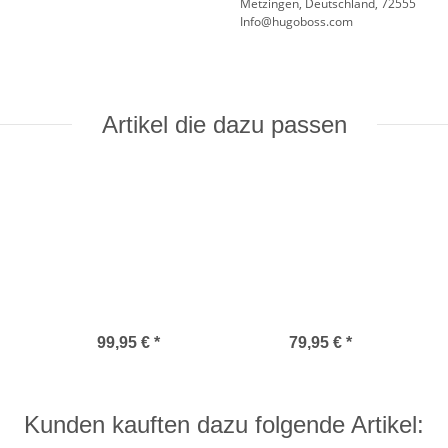
Metzingen, Deutschland, 72555
Info@hugoboss.com
Artikel die dazu passen
99,95 €
*
79,95 €
*
Kunden kauften dazu folgende Artikel: