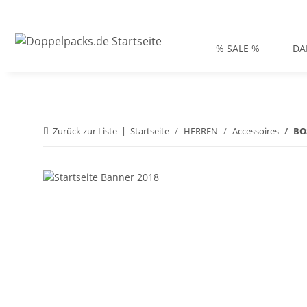
% SALE %
DA
Zurück zur Liste
Startseite
HERREN
Accessoires
BO