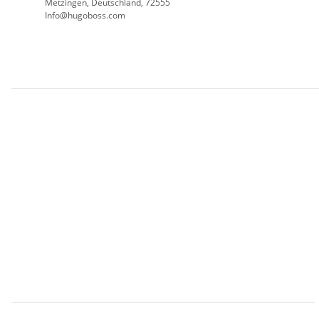
Metzingen, Deutschland, 72555
Info@hugoboss.com