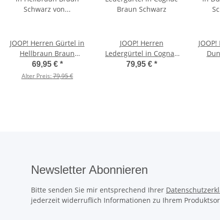
JOOP! Herren Gürtel in
JOOP! Herren
JOOP! 
Hellbraun Braun
Ledergürtel in Cognac
Dun
Schwarz von 80 bis 115
Braun Schwarz
Schwar
69,95 €
*
79,95 €
*
Alter Preis:
79,95 €
Newsletter Abonnieren
Bitte senden Sie mir entsprechend Ihrer
Datenschutzerk
jederzeit widerruflich Informationen zu Ihrem Produktsor