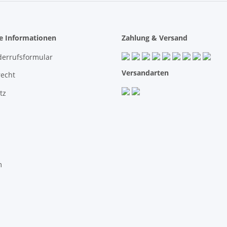
he Informationen
Zahlung & Versand
derrufsformular
Versandarten
recht
tz
m