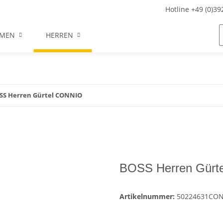
Hotline +49 (0)3
MEN
HERREN
SS Herren Gürtel CONNIO
BOSS Herren Gürt
Artikelnummer:
50224631CO