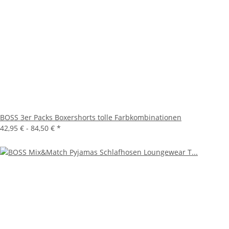
BOSS 3er Packs Boxershorts tolle Farbkombinationen
42,95 € -
84,50 €
*