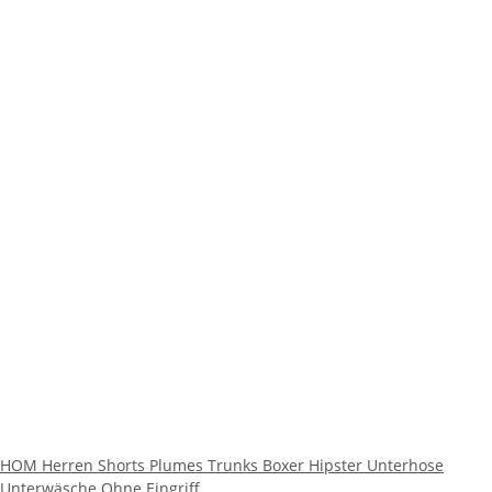
HOM Herren Shorts Plumes Trunks Boxer Hipster Unterhose
Unterwäsche Ohne Eingriff