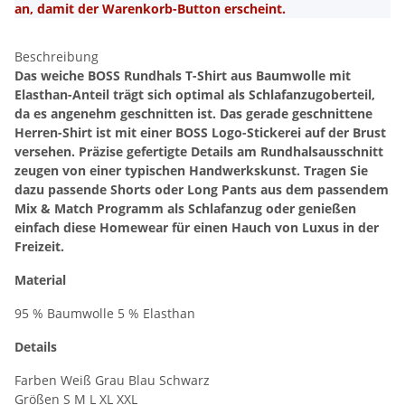
an, damit der Warenkorb-Button erscheint.
Beschreibung
Das weiche BOSS Rundhals T-Shirt aus Baumwolle mit
Elasthan-Anteil trägt sich optimal als Schlafanzugoberteil,
da es angenehm geschnitten ist. Das gerade geschnittene
Herren-Shirt ist mit einer BOSS Logo-Stickerei auf der Brust
versehen. Präzise gefertigte Details am Rundhalsausschnitt
zeugen von einer typischen Handwerkskunst. Tragen Sie
dazu passende Shorts oder Long Pants aus dem passendem
Mix & Match Programm als Schlafanzug oder genießen
einfach diese Homewear für einen Hauch von Luxus in der
Freizeit.
Material
95 % Baumwolle 5 % Elasthan
Details
Farben Weiß Grau Blau Schwarz
Größen S M L XL XXL