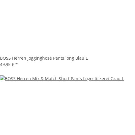
BOSS Herren Jogginghose Pants long Blau L
49,95 €
*