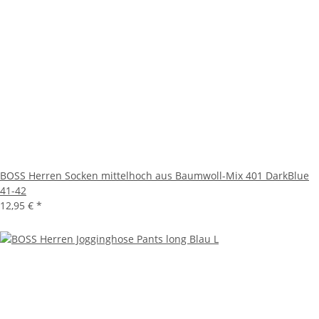
BOSS Herren Socken mittelhoch aus Baumwoll-Mix 401 DarkBlue
41-42
12,95 €
*