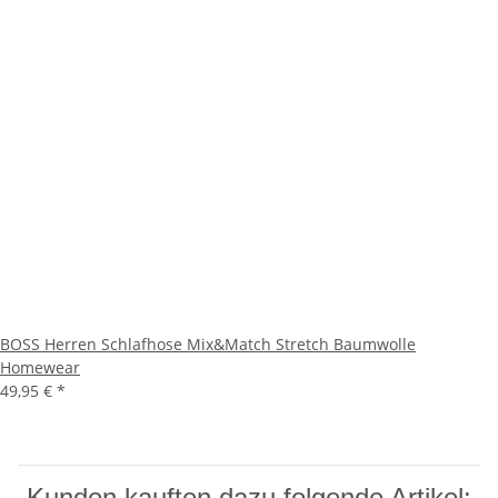
BOSS Herren Schlafhose Mix&Match Stretch Baumwolle
Homewear
49,95 €
*
Kunden kauften dazu folgende Artikel: