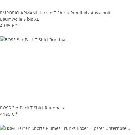
EMPORIO ARMANI Herren T Shirts Rundhals Ausschnitt
Baumwolle S bis XL
49,95 €
*
BOSS 3er Pack T Shirt Rundhals
44,95 €
*