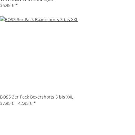
36,95 €
*
BOSS 3er Pack Boxershorts S bis XXL
37,95 € -
42,95 €
*