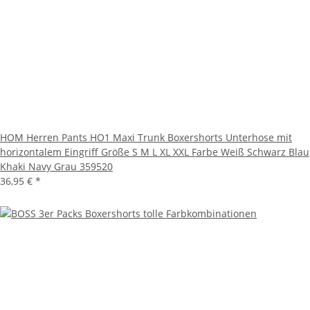
HOM Herren Pants HO1 Maxi Trunk Boxershorts Unterhose mit
horizontalem Eingriff Größe S M L XL XXL Farbe Weiß Schwarz Blau
Khaki Navy Grau 359520
36,95 €
*