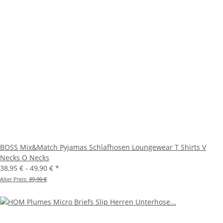
BOSS Mix&Match Pyjamas Schlafhosen Loungewear T Shirts V
Necks O Necks
38,95 € -
49,90 €
*
Alter Preis:
39,90 €