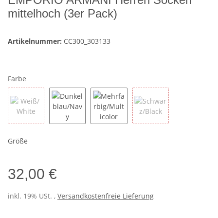
mittelhoch (3er Pack)
Artikelnummer:
CC300_303133
Farbe
Weiß/White
Dunkelblau/Navy
Mehrfarbig/Multicolor
Schwarz/Black
Größe
32,00 €
inkl. 19% USt. ,
Versandkostenfreie Lieferung