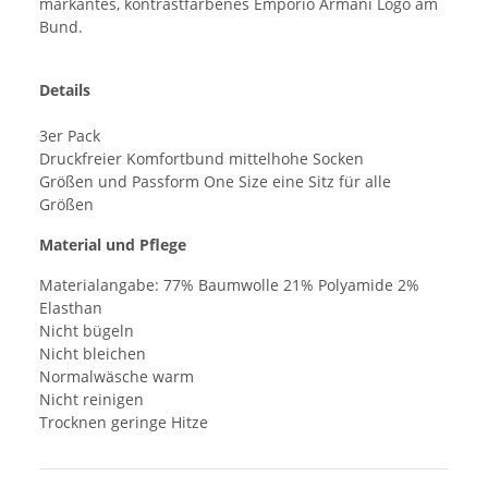
markantes, kontrastfarbenes Emporio Armani Logo am
Bund.
Details
3er Pack
Druckfreier Komfortbund mittelhohe Socken
Größen und Passform One Size eine Sitz für alle
Größen
Material und Pflege
Materialangabe: 77% Baumwolle 21% Polyamide 2%
Elasthan
Nicht bügeln
Nicht bleichen
Normalwäsche warm
Nicht reinigen
Trocknen geringe Hitze