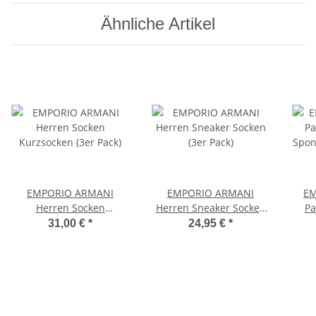
Ähnliche Artikel
EMPORIO ARMANI
EMPORIO ARMANI
EM
Herren Socken
Herren Sneaker Socken
Pa
Kurzsocken (3er Pack)
(3er Pack)
Spo
31,00 €
*
24,95 €
*