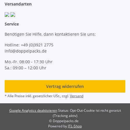
Versandarten
Service
Benötigen Sie Hilfe, dann kontaktieren Sie uns:
Hotline: +49 (0)3921 2775
info@doppelpacks.de
Mo.-Fr. 08:00 - 17:30 Uhr
Sa.: 09:00 – 12:00 Uhr
Vertrag widerrufen
* Alle Preise inkl. gesetzlicher USt., zzgl.
Versand
Google Analytics deaktivieren
Status: Opt-Out-Cookie ist nicht gesetzt
(Tracking aktiv)
© Doppelpacks.de
Powered by
JTL-Shop