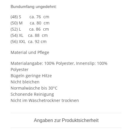
Bundumfang ungedehnt:
(48) S ca. 76 cm
(50) M ca. 80 cm
(52) L ca. 86 cm
(54) XL ca. 88 cm
(56) XXL ca. 92 cm
Material und Pflege
Materialangabe: 100% Polyester, Innenslip: 100%
Polyester
Bügeln geringe Hitze
Nicht bleichen
Normalwäsche bis 30°C
Schonende Reinigung
Nicht im Wäschetrockner trocknen
Angaben zur Produktsicherheit