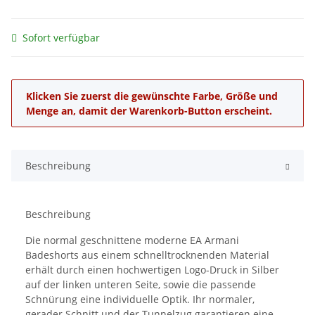
Sofort verfügbar
x
Klicken Sie zuerst die gewünschte Farbe, Größe und
Menge an, damit der Warenkorb-Button erscheint.
Beschreibung
Beschreibung
Die normal geschnittene moderne EA Armani
Badeshorts aus einem schnelltrocknenden Material
erhält durch einen hochwertigen Logo-Druck in Silber
auf der linken unteren Seite, sowie die passende
Schnürung eine individuelle Optik. Ihr normaler,
gerader Schnitt und der Tunnelzug garantieren eine