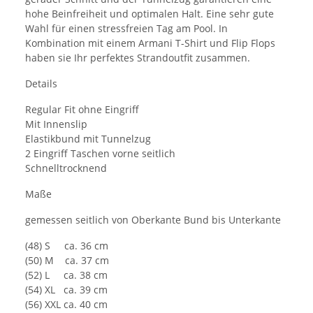
hohe Beinfreiheit und optimalen Halt. Eine sehr gute
Wahl für einen stressfreien Tag am Pool. In
Kombination mit einem Armani T-Shirt und Flip Flops
haben sie Ihr perfektes Strandoutfit zusammen.
Details
Regular Fit ohne Eingriff
Mit Innenslip
Elastikbund mit Tunnelzug
2 Eingriff Taschen vorne seitlich
Schnelltrocknend
Maße
gemessen seitlich von Oberkante Bund bis Unterkante
(48) S ca. 36 cm
(50) M ca. 37 cm
(52) L ca. 38 cm
(54) XL ca. 39 cm
(56) XXL ca. 40 cm