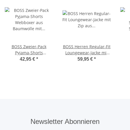
BOSS Zweier-Pack
BOSS Herren Regular-Fit
Pyjama-Shorts
Loungewear-Jacke mit
Webboxer aus
Zip aus elastischer
42,95 €
*
59,95 €
*
Baumwolle mit Logo am
Baumwolle
Bund
Ges
Newsletter Abonnieren