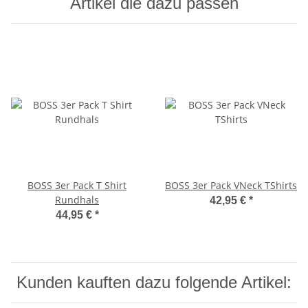
Artikel die dazu passen
BOSS 3er Pack T Shirt
BOSS 3er Pack VNeck TShirts
Rundhals
42,95 €
*
44,95 €
*
Kunden kauften dazu folgende Artikel: