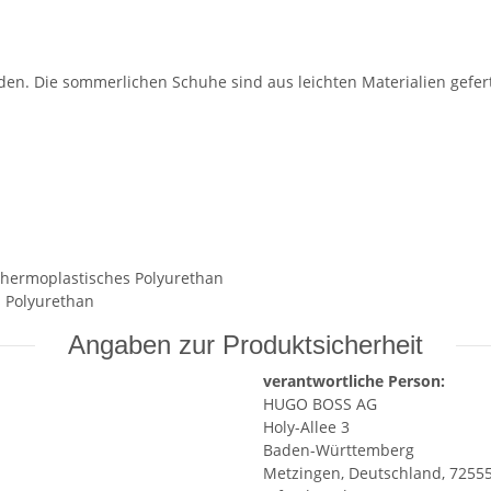
 werden. Die sommerlichen Schuhe sind aus leichten Materialien ge
 Thermoplastisches Polyurethan
s Polyurethan
Angaben zur Produktsicherheit
verantwortliche Person:
HUGO BOSS AG
Holy-Allee 3
Baden-Württemberg
Metzingen, Deutschland, 7255