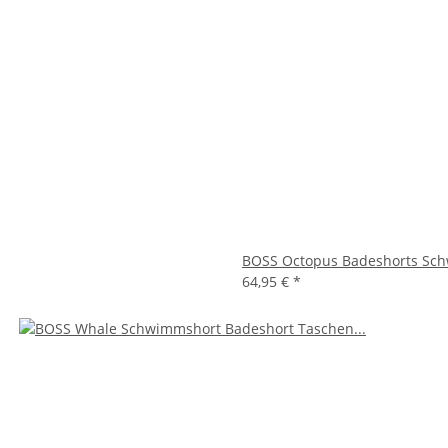
BOSS Octopus Badeshorts Sch
64,95 €
*