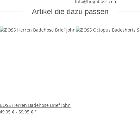
Info@hugoboss.com
Artikel die dazu passen
BOSS Herren Badehose Brief John
49,95 € -
59,95 €
*