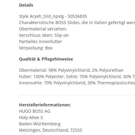
Details
Style Aryeh_Slid_npvlg - 50536835
Charakteristische BOSS Slides, die in Italien gefertigt
Obermaterial versehen.
Verschluss oben: Slip-on
Partielles Innenfutter
Verpackung: Box
Qualität & Pflegehinweise
Obermaterial: 98% Polyvinylchlorid, 2% Polyurethan
Futter: 100% Polyester, Sohle: 70% Polyvinylchlorid, 30%
Innensohle: 70% Polyvinylchlorid, 30% Thermoplastische
Herstellerinformationen:
HUGO BOSS AG
Holy-Allee 3
Baden-Württemberg
Metzingen, Deutschland, 72555