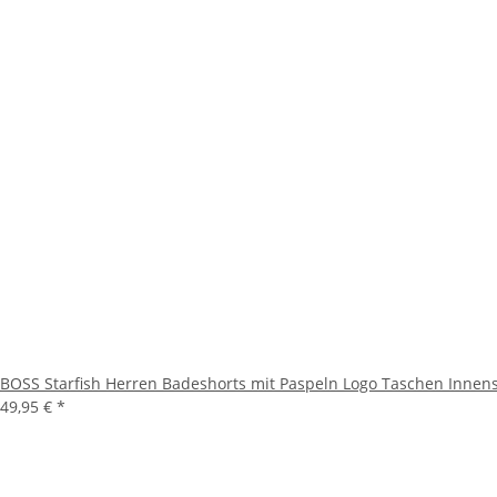
BOSS Starfish Herren Badeshorts mit Paspeln Logo Taschen Innens
49,95 €
*