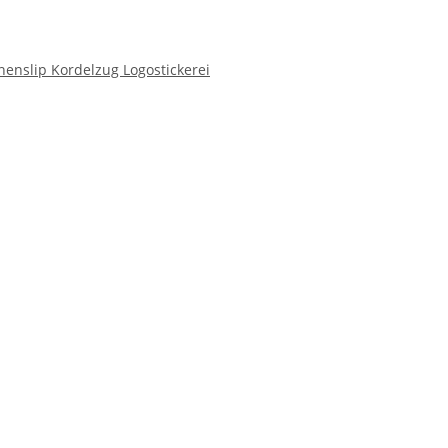
nslip Kordelzug Logostickerei