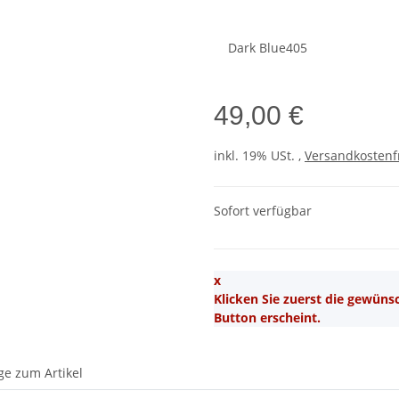
Dark Blue405
49,00 €
inkl. 19% USt. ,
Versandkostenf
Sofort verfügbar
x
Klicken Sie zuerst die gewün
Button erscheint.
ge zum Artikel