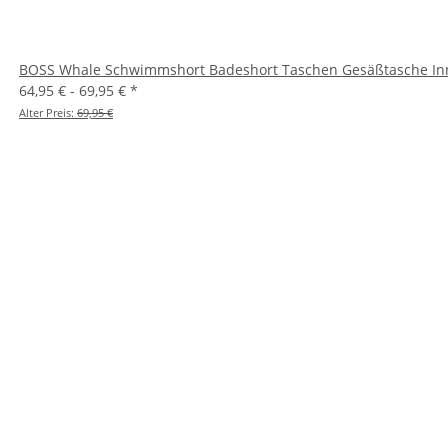
BOSS Whale Schwimmshort Badeshort Taschen Gesäßtasche Inne
64,95 € -
69,95 €
*
Alter Preis:
69,95 €