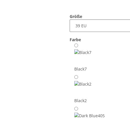
Größe
Farbe
Black7
Black2