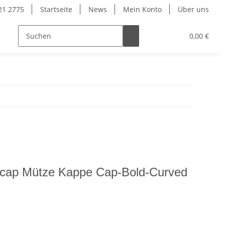
921 2775
Startseite
News
Mein Konto
Über uns
0,00 €
cap Mütze Kappe Cap-Bold-Curved