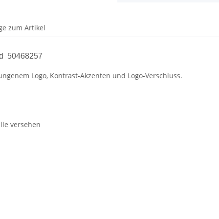
ge zum Artikel
ed
50468257
ungenem Logo, Kontrast-Akzenten und Logo-Verschluss.
lle versehen