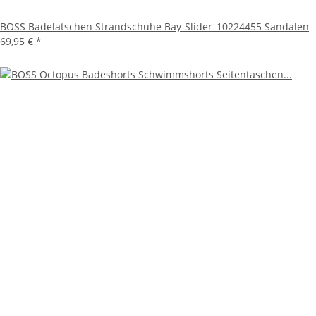
BOSS Badelatschen Strandschuhe Bay-Slider_10224455 Sandalen
69,95 €
*