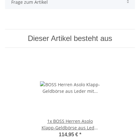
Frage zum Artikel
Dieser Artikel besteht aus
1x
BOSS Herren Asolo
Klapp-Geldbörse aus Leder
mit Münzfach Logo-Prägung
114,95 €
*