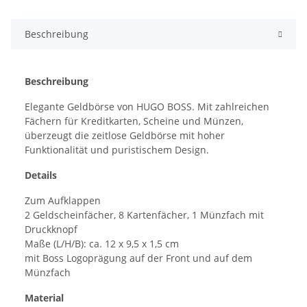
Beschreibung
Beschreibung
Elegante Geldbörse von HUGO BOSS. Mit zahlreichen
Fächern für Kreditkarten, Scheine und Münzen,
überzeugt die zeitlose Geldbörse mit hoher
Funktionalität und puristischem Design.
Details
Zum Aufklappen
2 Geldscheinfächer, 8 Kartenfächer, 1 Münzfach mit
Druckknopf
Maße (L/H/B): ca. 12 x 9,5 x 1,5 cm
mit Boss Logoprägung auf der Front und auf dem
Münzfach
Material