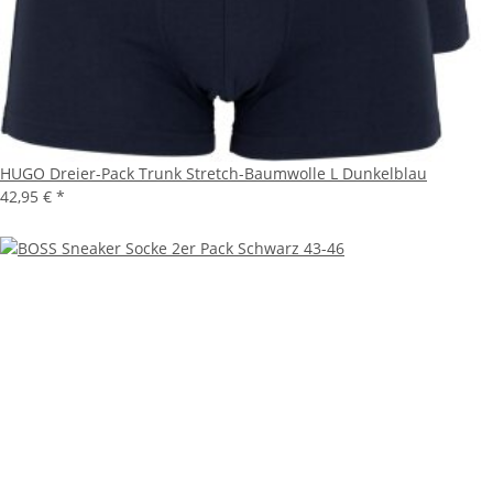
HUGO Dreier-Pack Trunk Stretch-Baumwolle L Dunkelblau
42,95 €
*