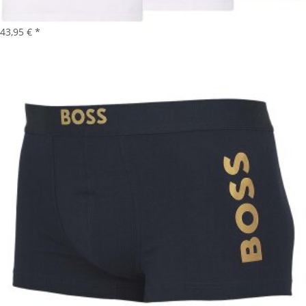
43,95 €
*