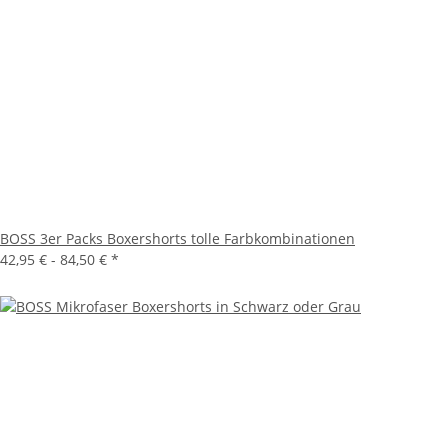
BOSS 3er Packs Boxershorts tolle Farbkombinationen
42,95 € -
84,50 €
*