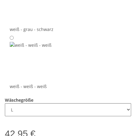
weiß - grau - schwarz
weiß - weiß - weiß
Wäschegröße
42,95 €