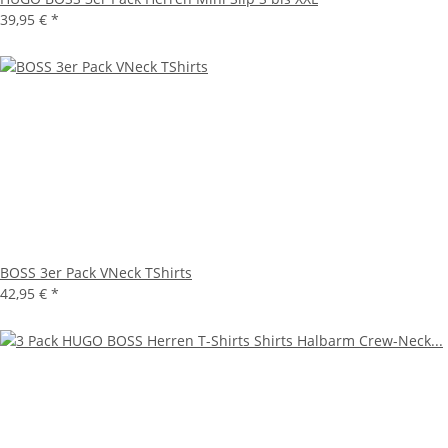
39,95 €
*
BOSS 3er Pack VNeck TShirts
42,95 €
*