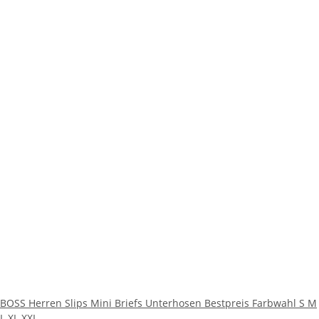
BOSS Herren Slips Mini Briefs Unterhosen Bestpreis Farbwahl S M
L XL XXL