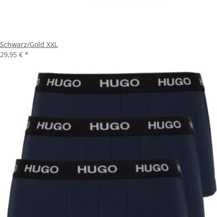
Schwarz/Gold XXL
29,95 €
*