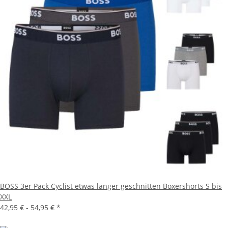
BOSS 3er Pack Cyclist etwas länger geschnitten Boxershorts S bis
XXL
42,95 € -
54,95 €
*