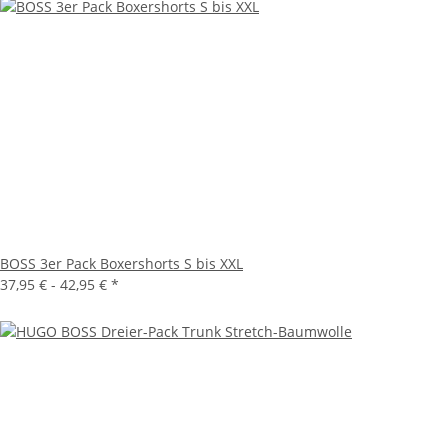
BOSS 3er Pack Boxershorts S bis XXL
37,95 € -
42,95 €
*