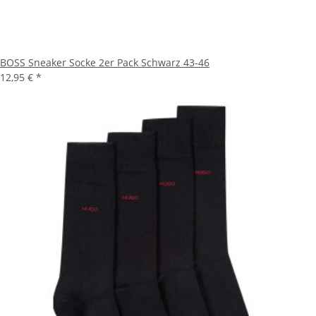
BOSS Sneaker Socke 2er Pack Schwarz 43-46
12,95 €
*