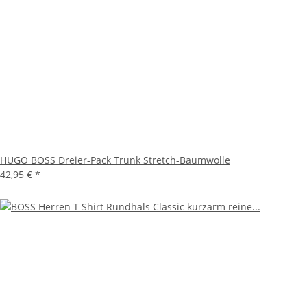
HUGO BOSS Dreier-Pack Trunk Stretch-Baumwolle
42,95 €
*