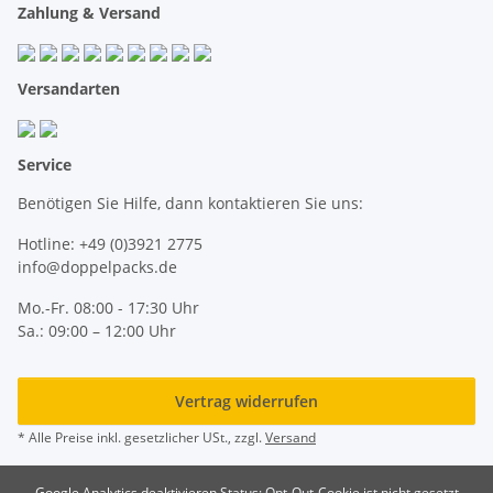
Zahlung & Versand
Versandarten
Service
Benötigen Sie Hilfe, dann kontaktieren Sie uns:
Hotline: +49 (0)3921 2775
info@doppelpacks.de
Mo.-Fr. 08:00 - 17:30 Uhr
Sa.: 09:00 – 12:00 Uhr
Vertrag widerrufen
* Alle Preise inkl. gesetzlicher USt., zzgl.
Versand
Google Analytics deaktivieren
Status: Opt-Out-Cookie ist nicht gesetzt