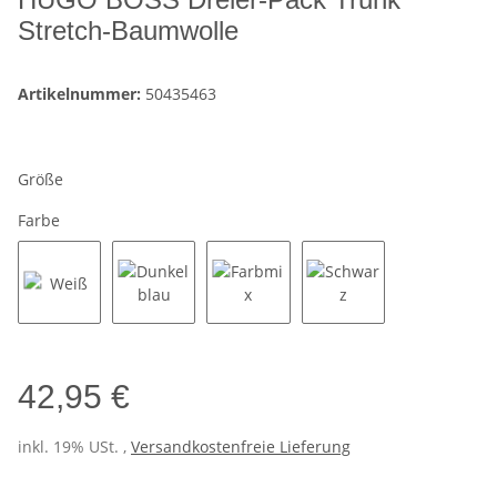
Stretch-Baumwolle
Artikelnummer:
50435463
Größe
Farbe
Weiß
Dunkelblau
Farbmix
Schwarz
42,95 €
inkl. 19% USt. ,
Versandkostenfreie Lieferung