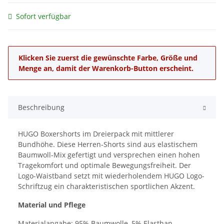
Sofort verfügbar
x
Klicken Sie zuerst die gewünschte Farbe, Größe und
Menge an, damit der Warenkorb-Button erscheint.
Beschreibung
HUGO Boxershorts im Dreierpack mit mittlerer
Bundhöhe. Diese Herren-Shorts sind aus elastischem
Baumwoll-Mix gefertigt und versprechen einen hohen
Tragekomfort und optimale Bewegungsfreiheit. Der
Logo-Waistband setzt mit wiederholendem HUGO Logo-
Schriftzug ein charakteristischen sportlichen Akzent.
Material und Pflege
Materialangabe: 95% Baumwolle, 5% Elasthan