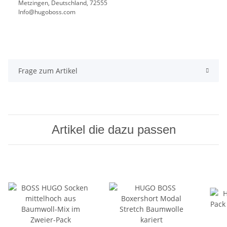
Metzingen, Deutschland, 72555
Info@hugoboss.com
Frage zum Artikel
Artikel die dazu passen