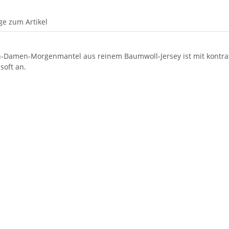
ge zum Artikel
-Damen-Morgenmantel aus reinem Baumwoll-Jersey ist mit kontras
soft an.