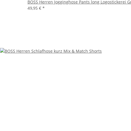
BOSS Herren Jogginghose Pants long Logostickerei 
49,95 €
*