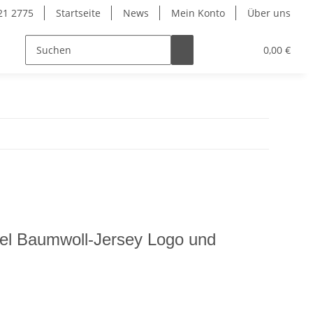
921 2775
Startseite
News
Mein Konto
Über uns
0,00 €
l Baumwoll-Jersey Logo und