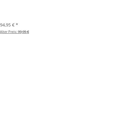
94,95 €
*
Alter Preis:
99,95 €