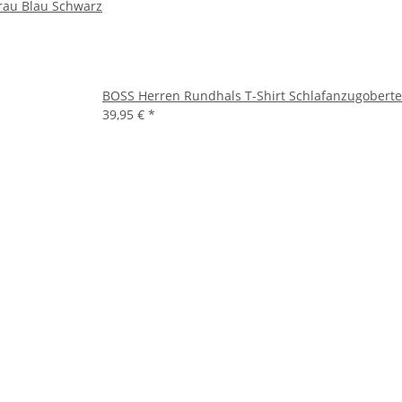
Grau Blau Schwarz
BOSS Herren Rundhals T-Shirt Schlafanzugobertei
39,95 €
*