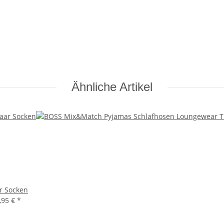
Ähnliche Artikel
r Socken
,95 €
*