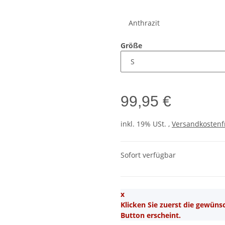
Anthrazit
Größe
99,95 €
inkl. 19% USt. ,
Versandkostenf
Sofort verfügbar
x
Klicken Sie zuerst die gewün
Button erscheint.