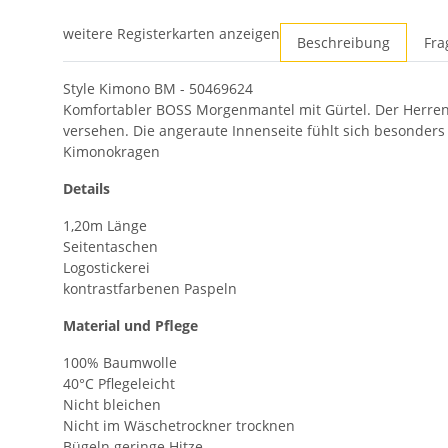
weitere Registerkarten anzeigen
Beschreibung
Fra
Style Kimono BM - 50469624
Komfortabler BOSS Morgenmantel mit Gürtel. Der Herren
versehen. Die angeraute Innenseite fühlt sich besonders 
Kimonokragen
Details
1,20m Länge
Seitentaschen
Logostickerei
kontrastfarbenen Paspeln
Material und Pflege
100% Baumwolle
40°C Pflegeleicht
Nicht bleichen
Nicht im Wäschetrockner trocknen
Bügeln geringe Hitze