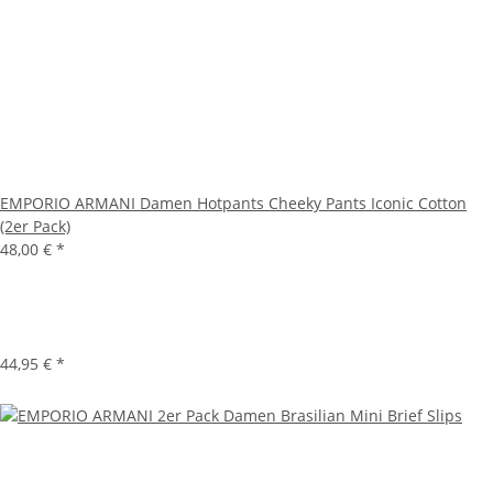
EMPORIO ARMANI Damen Hotpants Cheeky Pants Iconic Cotton
(2er Pack)
48,00 €
*
44,95 €
*