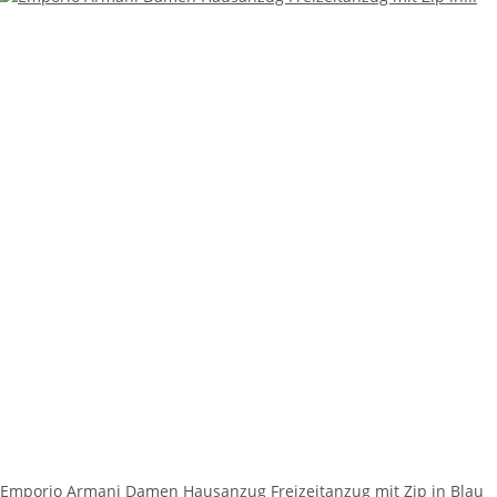
Emporio Armani Damen Hausanzug Freizeitanzug mit Zip in Blau