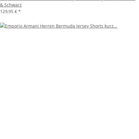
& Schwarz
129,95 €
*