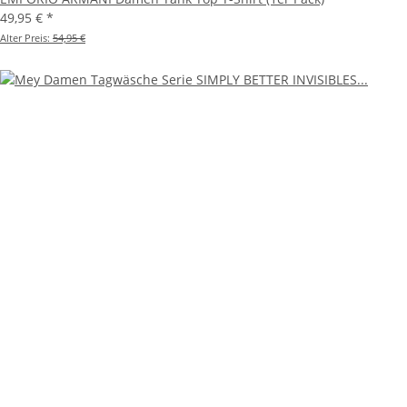
49,95 €
*
Alter Preis:
54,95 €