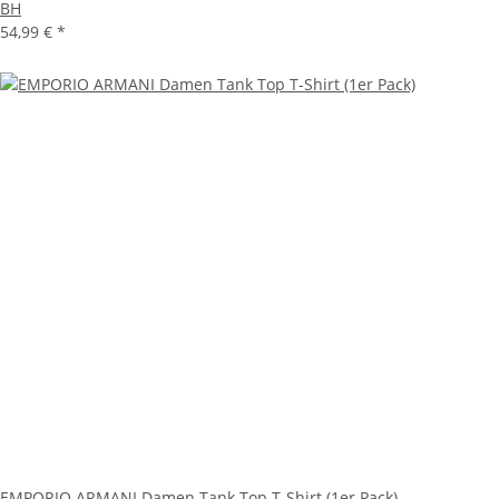
BH
54,99 €
*
EMPORIO ARMANI Damen Tank Top T-Shirt (1er Pack)