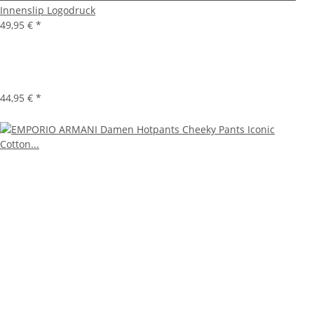
Innenslip Logodruck
49,95 €
*
44,95 €
*