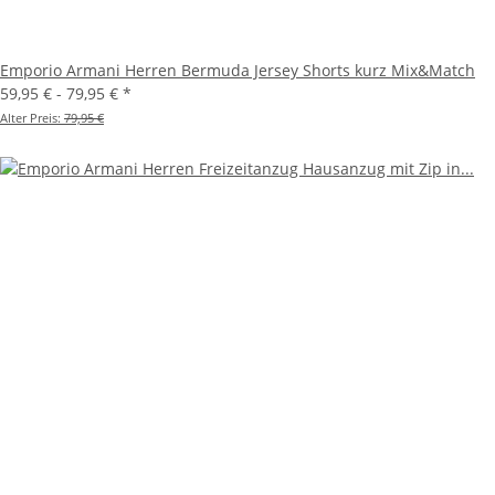
Emporio Armani Herren Bermuda Jersey Shorts kurz Mix&Match
59,95 € -
79,95 €
*
Alter Preis:
79,95 €