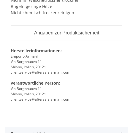
Nicht im Wäschetrockner trocknen
Bügeln geringe Hitze
Nicht chemisch trockenreinigen
Angaben zur Produktsicherheit
Herstellerinformationen:
Emporio Armani
Via Borgonuovo 11
Milano, Italien, 20121
clientservice@aftersale.armani.com
verantwortliche Person:
Via Borgonuovo 11
Milano, Italien, 20121
clientservice@aftersale.armani.com