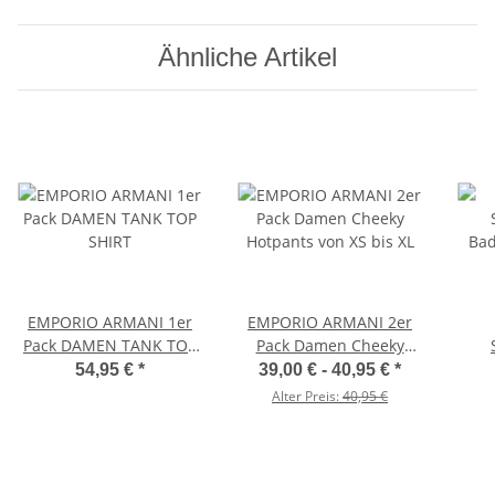
Ähnliche Artikel
EMPORIO ARMANI 1er
EMPORIO ARMANI 2er
Pack DAMEN TANK TOP
Pack Damen Cheeky
SHIRT
Hotpants von XS bis XL
Ba
54,95 €
*
39,00 € -
40,95 €
*
Ges
Alter Preis:
40,95 €