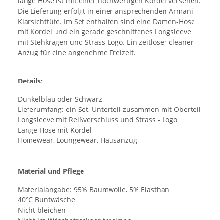
lange Hose ist mit einer hochwertigen Kordel versehen.
Die Lieferung erfolgt in einer ansprechenden Armani
Klarsichttüte. Im Set enthalten sind eine Damen-Hose
mit Kordel und ein gerade geschnittenes Longsleeve
mit Stehkragen und Strass-Logo. Ein zeitloser cleaner
Anzug für eine angenehme Freizeit.
Details:
Dunkelblau oder Schwarz
Lieferumfang: ein Set, Unterteil zusammen mit Oberteil
Longsleeve mit Reißverschluss und Strass - Logo
Lange Hose mit Kordel
Homewear, Loungewear, Hausanzug
Material und Pflege
Materialangabe: 95% Baumwolle, 5% Elasthan
40°C Buntwäsche
Nicht bleichen