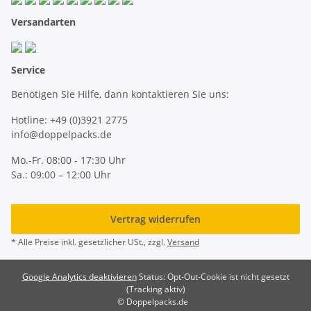
Versandarten
Service
Benötigen Sie Hilfe, dann kontaktieren Sie uns:
Hotline: +49 (0)3921 2775
info@doppelpacks.de
Mo.-Fr. 08:00 - 17:30 Uhr
Sa.: 09:00 – 12:00 Uhr
Vertrag widerrufen
* Alle Preise inkl. gesetzlicher USt., zzgl.
Versand
Google Analytics deaktivieren
Status: Opt-Out-Cookie ist nicht gesetzt
(Tracking aktiv)
© Doppelpacks.de