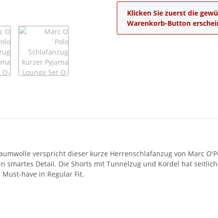
x
Klicken Sie zuerst die ge
Warenkorb-Button erschei
 Baumwolle verspricht dieser kurze Herrenschlafanzug von Marc O'
in smartes Detail. Die Shorts mit Tunnelzug und Kordel hat seitl
Must-have in Regular Fit.