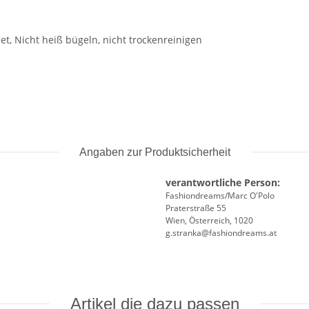
t, Nicht heiß bügeln, nicht trockenreinigen
Angaben zur Produktsicherheit
verantwortliche Person:
Fashiondreams/Marc O'Polo
Praterstraße 55
Wien, Österreich, 1020
g.stranka@fashiondreams.at
Artikel die dazu passen