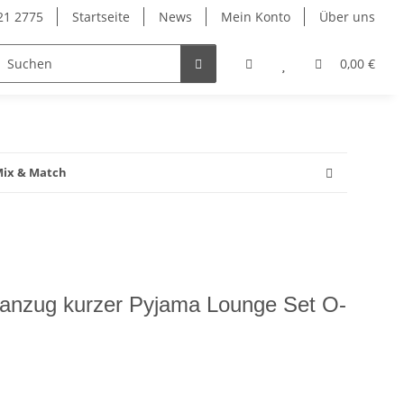
921 2775
Startseite
News
Mein Konto
Über uns
0,00 €
Mix & Match
fanzug kurzer Pyjama Lounge Set O-