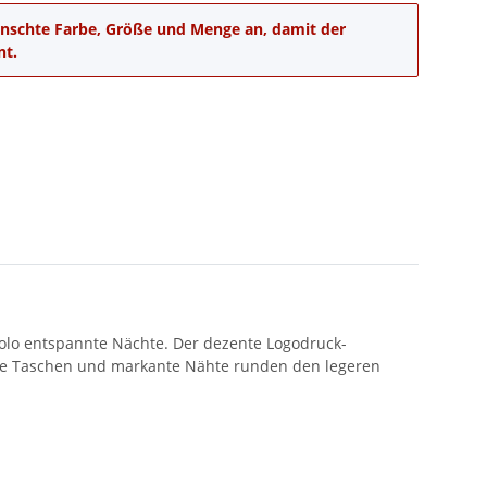
wünschte Farbe, Größe und Menge an, damit der
nt.
Polo entspannte Nächte. Der dezente Logodruck-
iche Taschen und markante Nähte runden den legeren