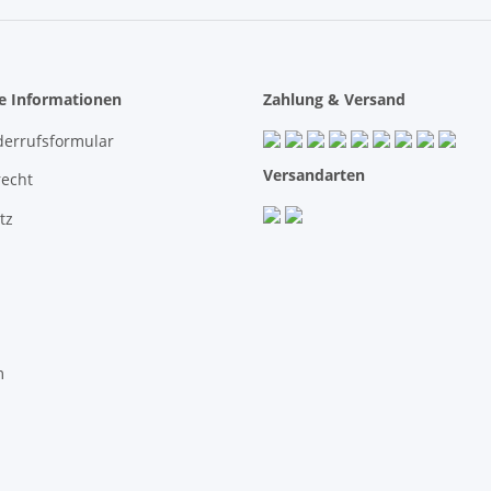
he Informationen
Zahlung & Versand
derrufsformular
Versandarten
recht
tz
m