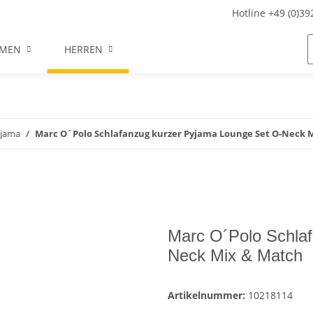
Hotline +49 (0)3
MEN
HERREN
jama
Marc O´Polo Schlafanzug kurzer Pyjama Lounge Set O-Neck 
Marc O´Polo Schla
Neck Mix & Match
Artikelnummer:
10218114