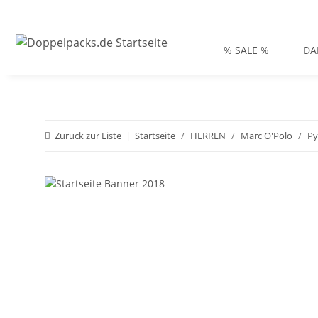
% SALE %
DA
Zurück zur Liste
Startseite
HERREN
Marc O'Polo
Py