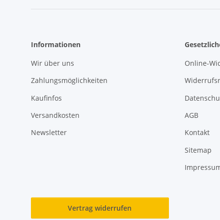
Informationen
Gesetzlic
Wir über uns
Online-Wi
Zahlungsmöglichkeiten
Widerrufs
Kaufinfos
Datenschu
Versandkosten
AGB
Newsletter
Kontakt
Sitemap
Impressu
Vertrag widerrufen