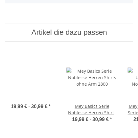
Artikel die dazu passen
Mey Basics Serie
Mey
19,99 € -
30,99 €
*
Noblesse Herren Shirts
Serie
ohne Arm 2800
Är
19,99 € -
30,99 €
*
21