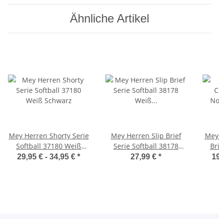
Ähnliche Artikel
Mey Herren Shorty Serie
Mey Herren Slip Brief
Mey 
Softball 37180 Weiß
Serie Softball 38178
Br
Schwarz
Weiß Schwarz
29,95 € -
34,95 €
*
27,99 €
*
19