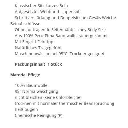
Klassischer Sitz kurzes Bein
Aufgesetzter Webbund super soft
Schrittverstärkung und Doppelsitz am Gesäß Weiche
Beinabschlüsse
Ohne auftragende Seitennähte - mey Body Size
Aus 100% Peru-Pima Baumwolle supergekämmt
Mit Eingriff Feinripp
Natürliches Tragegefühl
Maschinenwäsche bei 95°C Trockner geeignet
Packungsinhalt 1 Stück
Material Pflege
100% Baumwolle,
95° Normalwaschgang
nicht bleichen (keine Chlorbleiche)
trocknen mit normaler thermischer Beanspruchung
heiß bügeln
Chemische Reinigung (P)